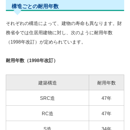
構造ごとの耐用年数
それぞれの構造によって、建物の寿命も異なります。財
務省令では住居用建物に対し、次のように耐用年数
（1998年改訂）が定められています。
耐用年数（1998年改訂）
建築構造
耐用年数
SRC造
47年
RC造
47年
S造
34年