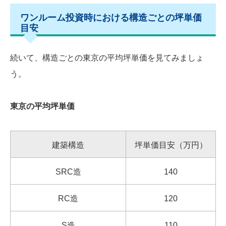
ワンルーム投資時における構造ごとの坪単価
目安
続いて、構造ごとの東京の平均坪単価を見てみましょ
う。
東京の平均坪単価
建築構造
坪単価目安（万円）
SRC造
140
RC造
120
S造
110