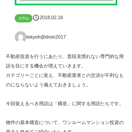
schedule
2018.02.16
コラム
tokyoh@dmin2017
不動産投資を行うにあたり、普段見慣れない専門的な用
語を目にする機会が増えていきます。
カテゴリーごとに覚え、不動産業者との交渉が不利なも
のにならないよう備えておきましょう。
今回覚えるべき用語は「構造」に関する用語たちです。
物件の基本構造について、ワンルームマンション投資の
視点も絡めてご紹介いたします。