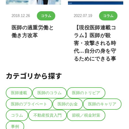
2018.12.26
2022.07.19
コラム
コラム
医師の過重労働と
【現役医師連載コ
働き方改革
ラム】医師が殺
害・攻撃される時
代…自分の身を守
るためにできる事
カテゴリから探す
医師連載
医師のコラム
医師のトリビア
医師のプライベート
医師のお金
医師のキャリア
コラム
不動産投資入門
節税／税金対策
事例