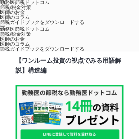
勤務医節税ドットコム
節税/税金対策
医師のお金
医師のコラム
節税ガイドブックをダウンロードする
ホーム
コラム
【ワンルーム投資の視点でみる用語解説】構造編
勤務医節税ドットコム
節税/税金対策
医師のお金
不動産投資入門
医師のコラム
節税ガイドブックをダウンロードする
【ワンルーム投資の視点でみる用語解
説】構造編