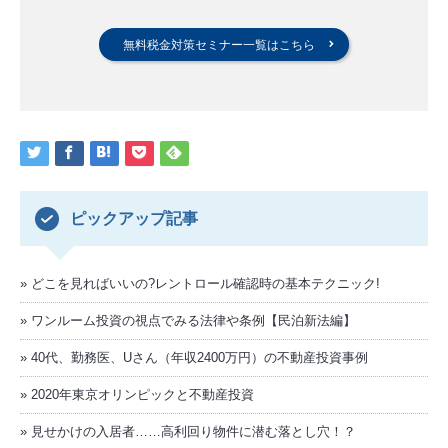
無料税金対策セミナー一覧はこちら
ピックアップ記事
どこを見ればいいの?レントロール確認時の基本テクニック!
ワンルーム投資の視点でみる法律や条例【民泊新法編】
40代、勤務医、Uさん（年収2400万円）の不動産投資事例
2020年東京オリンピックと不動産投資
見せかけの入居者……高利回り物件に潜む落とし穴！？