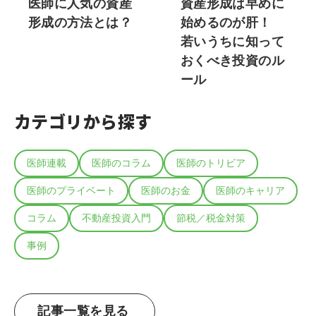
医師に人気の資産
資産形成は早めに
形成の方法とは？
始めるのが肝！
若いうちに知って
おくべき投資のル
ール
カテゴリから探す
医師連載
医師のコラム
医師のトリビア
医師のプライベート
医師のお金
医師のキャリア
コラム
不動産投資入門
節税／税金対策
事例
記事一覧を見る