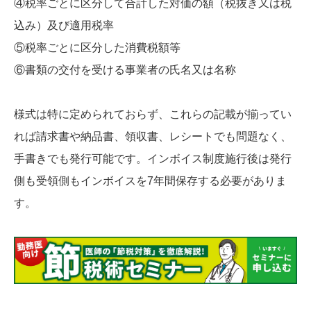
④税率ごとに区分して合計した対価の額（税抜き又は税
込み）及び適用税率
⑤税率ごとに区分した消費税額等
⑥書類の交付を受ける事業者の氏名又は名称
様式は特に定められておらず、これらの記載が揃ってい
れば請求書や納品書、領収書、レシートでも問題なく、
手書きでも発行可能です。インボイス制度施行後は発行
側も受領側もインボイスを7年間保存する必要がありま
す。