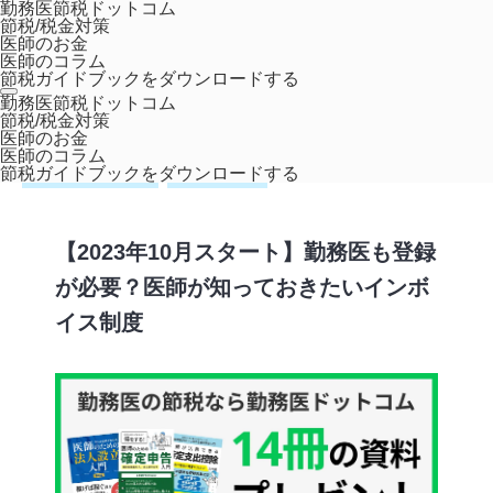
勤務医節税ドットコム
節税/税金対策
医師のお金
医師のコラム
節税ガイドブックをダウンロードする
ホーム
コラム
,
医師のお金
【2023年10月スタート】勤務医も登録が
勤務医節税ドットコム
節税/税金対策
必要？医師が知っておきたいインボイス制度
医師のお金
医師のコラム
節税ガイドブックをダウンロードする
,
インボイス制度
確定申告
【2023年10月スタート】勤務医も登録
が必要？医師が知っておきたいインボ
イス制度