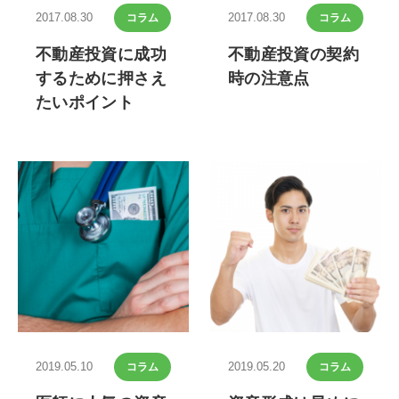
2017.08.30
2017.08.30
コラム
コラム
不動産投資に成功
不動産投資の契約
するために押さえ
時の注意点
たいポイント
2019.05.10
2019.05.20
コラム
コラム