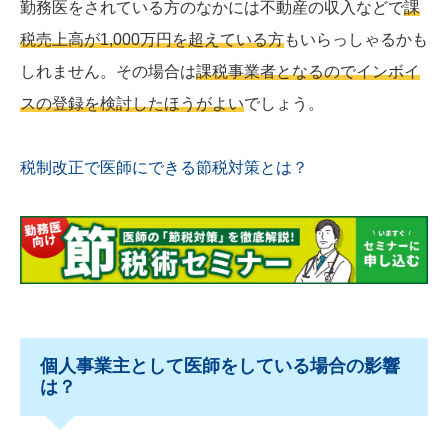
勤務医をされている方のなかには不動産の収入などで
課
税売上高が1,000万円を超えている方
もいらっしゃるかも
しれません。その場合は
課税事業者となるのでインボイ
スの登録を検討したほうがよい
でしょう。
税制改正で医師にできる節税対策とは？
個人事業主として医師をしている場合の影響
は？