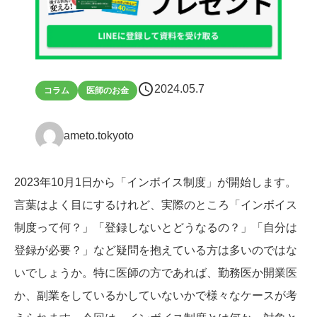
schedule
2024.05.7
コラム
医師のお金
ameto.tokyoto
2023年10月1日から「インボイス制度」が開始します。
言葉はよく目にするけれど、実際のところ「インボイス
制度って何？」「登録しないとどうなるの？」「自分は
登録が必要？」など疑問を抱えている方は多いのではな
いでしょうか。特に医師の方であれば、勤務医か開業医
か、副業をしているかしていないかで様々なケースが考