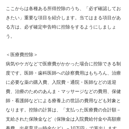
ここからは各種ある所得控除のうち、「必ず確認してお
きたい」重要な項目を紹介します。当てはまる項目があ
る方は、必ず確定申告時に控除をするようにしましょ
う。
＜医療費控除＞
病気やケガなどで医療費がかかった場合に控除できる制
度です。医師・歯科医師への診察費用はもちろん、治療
に必要な薬の購入費、入院費・通院・医師などの送迎
費、治療のためのあんま・マッサージなどの費用、保健
師・看護師などによる療養上の世話の費用なども対象と
なります。控除の計算は、「支払った医療費の合計額－
支給された保険金など（保険金は入院費給付金や高額療
養費、出産育児一時金など）－10万円」で算出します。