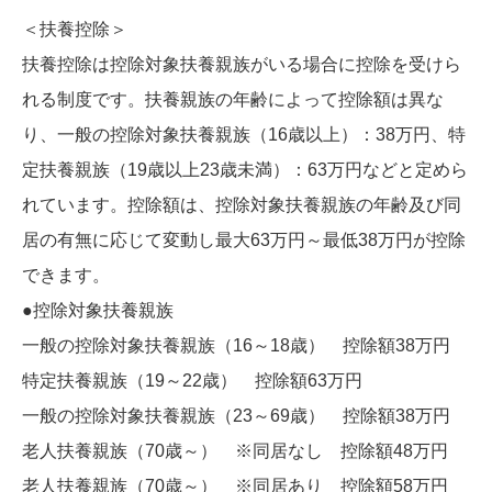
＜扶養控除＞
扶養控除は控除対象扶養親族がいる場合に控除を受けら
れる制度です。扶養親族の年齢によって控除額は異な
り、一般の控除対象扶養親族（16歳以上）：38万円、特
定扶養親族（19歳以上23歳未満）：63万円などと定めら
れています。控除額は、控除対象扶養親族の年齢及び同
居の有無に応じて変動し最大63万円～最低38万円が控除
できます。
●控除対象扶養親族
一般の控除対象扶養親族（16～18歳） 控除額38万円
特定扶養親族（19～22歳） 控除額63万円
一般の控除対象扶養親族（23～69歳） 控除額38万円
老人扶養親族（70歳～） ※同居なし 控除額48万円
老人扶養親族（70歳～） ※同居あり 控除額58万円