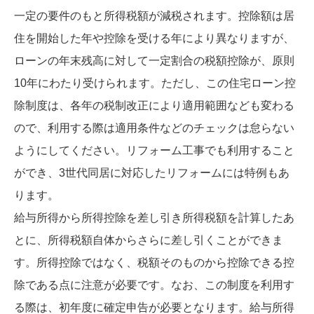
一定の要件のもと所得税額が減税されます。控除額は居
住を開始した年や控除を受ける年により異なりますが、
ローンの年末残高に対して一定割合の税額控除が、原則
10年にわたり受けられます。ただし、この住宅ローン控
除制度は、各年の税制改正により適用範囲なども変わる
ので、利用する際は適用条件などのチェックは怠らない
ようにしてください。リフォーム工事でも利用すること
ができ、3世代同居に対応したリフォームには特例もあ
ります。
給与所得から所得控除を差し引き所得税額を計算したあ
とに、所得税額自体からさらに差し引くことができま
す。所得控除ではなく、税額そのものから控除できる控
除である点に注意が必要です。なお、この制度を利用す
る際は、初年度に確定申告が必要となります。給与所得