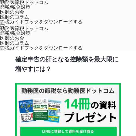
勤務医節税ドットコム
節税/税金対策
医師のお金
医師のコラム
節税ガイドブックをダウンロードする
ホーム
コラム
確定申告の肝となる控除額を最大限に増やすには？
勤務医節税ドットコム
節税/税金対策
,
医師のお金
確定申告
節税／税金対策
医師のコラム
節税ガイドブックをダウンロードする
確定申告の肝となる控除額を最大限に
増やすには？