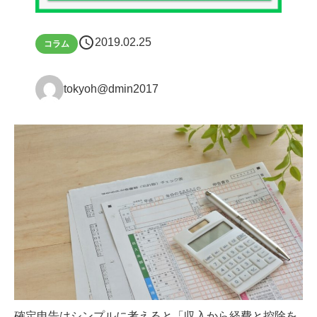
schedule
2019.02.25
コラム
tokyoh@dmin2017
確定申告はシンプルに考えると「収入から経費と控除を