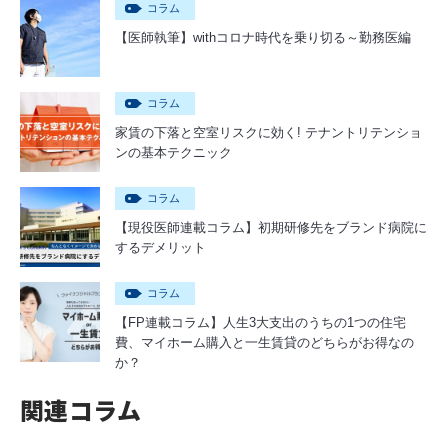
コラム
【医師執筆】withコロナ時代を乗り切る～勤務医編
コラム
家賃の下落と空室リスクに効く! テナントリテンショ
ンの基本テクニック
コラム
【現役医師連載コラム】初期研修先をブランド病院に
するデメリット
コラム
【FP連載コラム】人生3大支出のうちの1つの住宅
費、マイホーム購入と一生賃貸のどちらがお得なの
か？
関連コラム