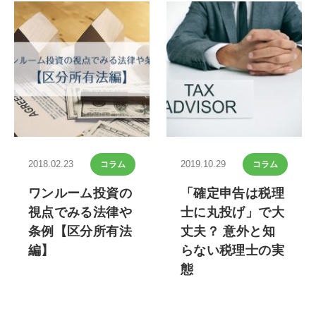
2018.02.23
2019.10.29
コラム
コラム
ワンルーム投資の
「確定申告は税理
視点でみる法律や
士に丸投げ」で大
条例【区分所有法
丈夫？ 意外と知
編】
らない税理士の実
態