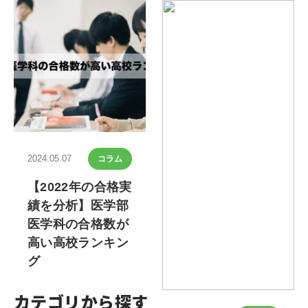
2024.05.07
コラム
【2022年の合格実
績を分析】医学部
医学科の合格数が
高い高校ランキン
グ
カテゴリから探す