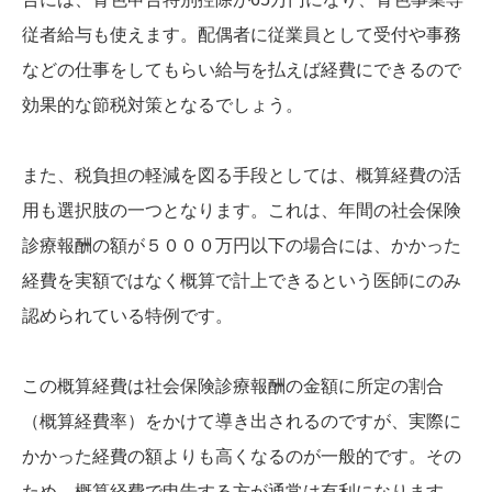
従者給与も使えます。配偶者に従業員として受付や事務
などの仕事をしてもらい給与を払えば経費にできるので
効果的な節税対策となるでしょう。
また、税負担の軽減を図る手段としては、概算経費の活
用も選択肢の一つとなります。これは、年間の社会保険
診療報酬の額が５０００万円以下の場合には、かかった
経費を実額ではなく概算で計上できるという医師にのみ
認められている特例です。
この概算経費は社会保険診療報酬の金額に所定の割合
（概算経費率）をかけて導き出されるのですが、実際に
かかった経費の額よりも高くなるのが一般的です。その
ため、概算経費で申告する方が通常は有利になります。