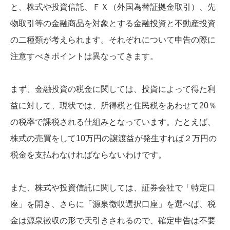
と、株式や投資信託、ＦＸ（外国為替証拠金取引）、先
物取引等の金融商品を対象とする金融投資と不動産投資
の二種類が考えられます。それぞれについて申告の際に
注意すべきポイントは異なってきます。
まず、金融投資の税金に関しては、投資によって得た利
益に対して、現状では、所得税と住民税をあわせて20％
の税率で課税される仕組みとなっています。たとえば、
株式の売買をして10万円の譲渡益が発生すれば２万円の
税金を支払わなければならないわけです。
また、株式や投資信託に関しては、証券会社で「特定口
座」を開き、さらに「源泉徴収選択口座」を選べば、税
金は源泉徴収の形で天引きされるので、確定申告は不要