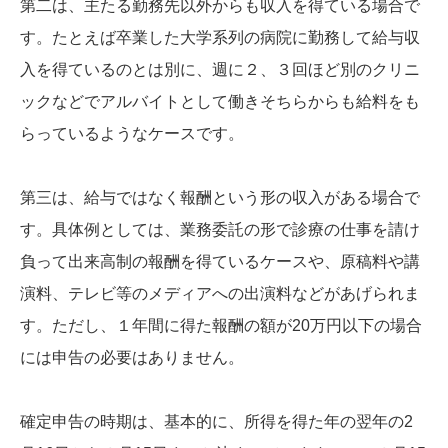
第二は、主たる勤務先以外からも収入を得ている場合で
す。たとえば卒業した大学系列の病院に勤務して給与収
入を得ているのとは別に、週に２、３回ほど別のクリニ
ックなどでアルバイトとして働きそちらからも給料をも
らっているようなケースです。
第三は、給与ではなく報酬という形の収入がある場合で
す。具体例としては、業務委託の形で診療の仕事を請け
負って出来高制の報酬を得ているケースや、原稿料や講
演料、テレビ等のメディアへの出演料などがあげられま
す。ただし、１年間に得た報酬の額が20万円以下の場合
には申告の必要はありません。
確定申告の時期は、基本的に、所得を得た年の翌年の2