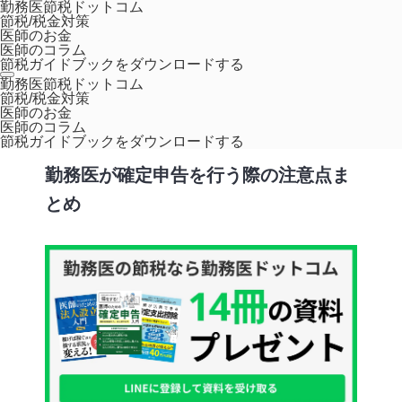
勤務医節税ドットコム
節税/税金対策
医師のお金
医師のコラム
節税ガイドブックをダウンロードする
ホーム
コラム
勤務医が確定申告を行う際の注意点まとめ
勤務医節税ドットコム
節税/税金対策
医師のお金
確定申告
医師のコラム
節税ガイドブックをダウンロードする
勤務医が確定申告を行う際の注意点ま
とめ