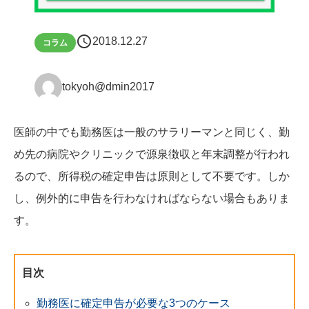
schedule
2018.12.27
コラム
tokyoh@dmin2017
医師の中でも勤務医は一般のサラリーマンと同じく、勤
め先の病院やクリニックで源泉徴収と年末調整が行われ
るので、所得税の確定申告は原則として不要です。しか
し、例外的に申告を行わなければならない場合もありま
す。
目次
勤務医に確定申告が必要な3つのケース