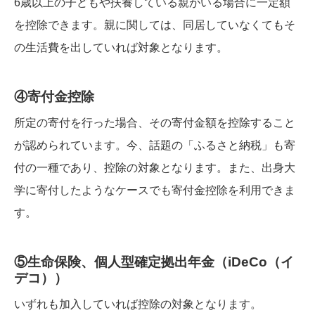
6歳以上の子どもや扶養している親がいる場合に一定額
を控除できます。親に関しては、同居していなくてもそ
の生活費を出していれば対象となります。
④寄付金控除
所定の寄付を行った場合、その寄付金額を控除すること
が認められています。今、話題の「ふるさと納税」も寄
付の一種であり、控除の対象となります。また、出身大
学に寄付したようなケースでも寄付金控除を利用できま
す。
⑤生命保険、個人型確定拠出年金（iDeCo（イ
デコ））
いずれも加入していれば控除の対象となります。