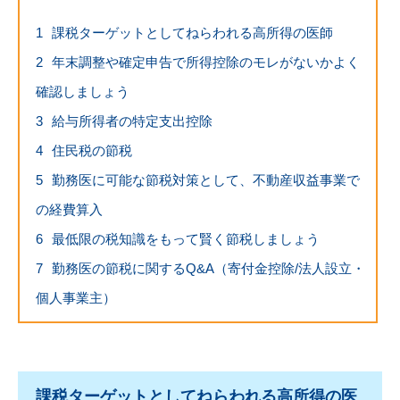
1
課税ターゲットとしてねらわれる高所得の医師
2
年末調整や確定申告で所得控除のモレがないかよく
確認しましょう
3
給与所得者の特定支出控除
4
住民税の節税
5
勤務医に可能な節税対策として、不動産収益事業で
の経費算入
6
最低限の税知識をもって賢く節税しましょう
7
勤務医の節税に関するQ&A（寄付金控除/法人設立・
個人事業主）
課税ターゲットとしてねらわれる高所得の医