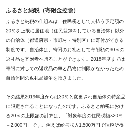
ふるさと納税（寄附金控除）
ふるさと納税の仕組みは、住民税として支払う予定額の
20％を上限に居住地（住民登録をしている自治体）以外
の自治体（都道府県・市町村・特別区）に寄付ができる
制度です。自治体は、寄附のお礼として寄附額の30％の
返礼品を寄附者へ贈ることができます。2018年度までは
寄附に対しての返戻品の率と品物に制限がなかったため
自治体間の返礼品競争を招きました。
その結果2019年度からは30％と変更され自治体の特産品
に限定されることになったのです。ふるさと納税におけ
る20％の上限額の計算は、「対象年度の住民税額×20％
－2,000円」です。例えば給与収入1,500万円で課税所得