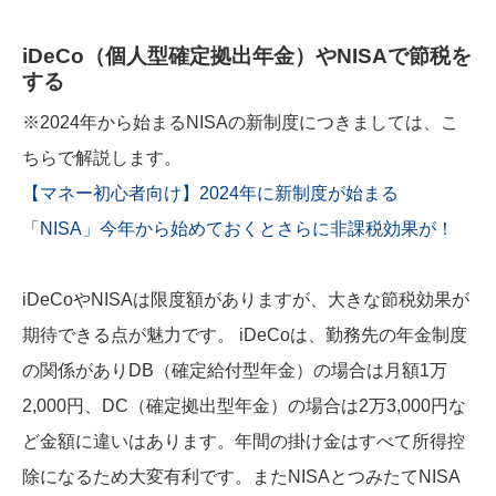
iDeCo（個人型確定拠出年金）やNISAで節税を
する
※2024年から始まるNISAの新制度につきましては、こ
ちらで解説します。
【マネー初心者向け】2024年に新制度が始まる
「NISA」今年から始めておくとさらに非課税効果が！
iDeCoやNISAは限度額がありますが、大きな節税効果が
期待できる点が魅力です。 iDeCoは、勤務先の年金制度
の関係がありDB（確定給付型年金）の場合は月額1万
2,000円、DC（確定拠出型年金）の場合は2万3,000円な
ど金額に違いはあります。年間の掛け金はすべて所得控
除になるため大変有利です。またNISAとつみたてNISA