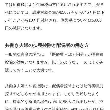
ては所得税および住民税両方に適用されますので、所得
税については、課税対象金額が650万円から645万円に下
がることから10万円減額され、住民税については5,000
円の減額となります。
共働き夫婦の扶養控除と配偶者の働き方
一般的な家庭の場合は、「医療費－10万円分」が医療費
控除の対象となりますが、以下のようなケースはよく確
認しておくことが大切です。
共働き夫婦の扶養控除は、配偶者控除または配偶者特別
控除のどちらかが適用されます。しかし先述したよう
に、標準的な所得の場合は適用が拡大されましたが、控
除を受ける納税者本人の合計所得額が900万～1,000万円