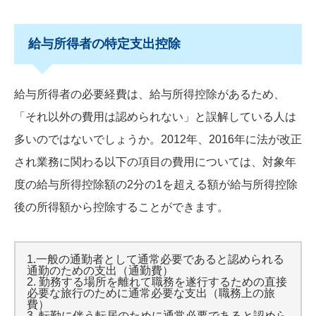
給与所得者の特定支出控除
給与所得者の必要経費は、給与所得控除があるため、
「それ以外の費用は認められない」と誤解している人は
多いのではないでしょうか。2012年、2016年に法が改正
され業務に関わる以下の項目の費用については、対象年
度の給与所得控除額の2分の1を超える額が給与所得控除
後の所得額から控除することができます。
1.一般の通勤者として通常必要であると認められる
通勤のための支出（通勤費）
2. 勤務する場所を離れて職務を遂行するための直接
必要な旅行のために通常必要な支出（職務上の旅
費）
3. 転勤に伴う転居のために通常必要であると認めら