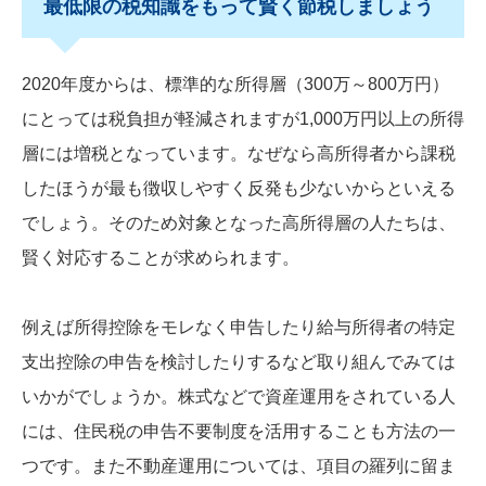
最低限の税知識をもって賢く節税しましょう
2020年度からは、標準的な所得層（300万～800万円）
にとっては税負担が軽減されますが1,000万円以上の所得
層には増税となっています。なぜなら高所得者から課税
したほうが最も徴収しやすく反発も少ないからといえる
でしょう。そのため対象となった高所得層の人たちは、
賢く対応することが求められます。
例えば所得控除をモレなく申告したり給与所得者の特定
支出控除の申告を検討したりするなど取り組んでみては
いかがでしょうか。株式などで資産運用をされている人
には、住民税の申告不要制度を活用することも方法の一
つです。また不動産運用については、項目の羅列に留ま