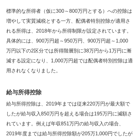
標準的な所得者（仮に300～800万円とする）への控除は
増やして実質減税とする一方、配偶者特別控除が適用さ
れる所得は、2018年から所得制限が設定されています。
具体的には、900万円超～950万円、900万円超～1,000
万円以下の2区分では所得階層別に38万円から1万円に漸
減する設定になり、1,000万円超では配偶者特別控除は適
用されなくなりました。
給与所得控除
給与所得控除は、2019年までは従来220万円が最大額で
したが給与収入850万円を超える場合は195万円に減額さ
れています。例えば年収851万円の給与収入の場合、
2019年度までは給与所得控除額が205万1,000円でしたが