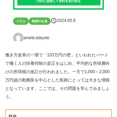
schedule
2024.05.9
コラム
医師のお金
ameto.tokyoto
働き方改革の一環で「103万円の壁」といわれたパート
で働く人の扶養控除の是正をはじめ、平均的な所得層向
けの所得税の改訂が行われました。一方で1,000～2,000
万円超の勤務医を中心とした医師にとっては大きな増税
となっています。ここでは、その問題を学んでみましょ
う。
目次