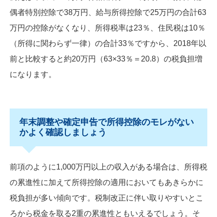
偶者特別控除で38万円、給与所得控除で25万円の合計63
万円の控除がなくなり、所得税率は23％、住民税は10％
（所得に関わらず一律）の合計33％ですから、2018年以
前と比較すると約20万円（63×33％＝20.8）の税負担増
になります。
年末調整や確定申告で所得控除のモレがない
かよく確認しましょう
前項のように1,000万円以上の収入がある場合は、所得税
の累進性に加えて所得控除の適用においてもあきらかに
税負担が多い傾向です。税制改正に伴い取りやすいとこ
ろから税金を取る2重の累進性ともいえるでしょう。そ