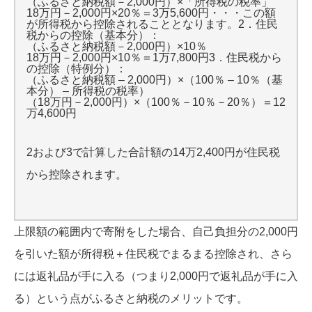
（ふるさと納税額－2,000円）×「所得税の税率」
18万円－2,000円×20％＝3万5,600円・・・この額
が所得税から控除されることとなります。2．住民
税からの控除（基本分）：
（ふるさと納税額－2,000円）×10％
18万円－2,000円×10％＝1万7,800円3．住民税から
の控除（特例分）：
（ふるさと納税額 – 2,000円）×（100％ – 10％（基
本分） – 所得税の税率）
（18万円－2,000円）×（100％－10％－20％）＝12
万4,600円
2および3で計算した合計額の14万2,400円が住民税
から控除されます。
上限額の範囲内で寄附をした場合、自己負担分の2,000円
を引いた額が所得税＋住民税でまるまる控除され、さら
には返礼品が手に入る（つまり2,000円で返礼品が手に入
る）という点がふるさと納税のメリットです。