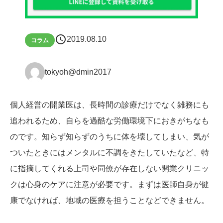
schedule
2019.08.10
コラム
tokyoh@dmin2017
個人経営の開業医は、長時間の診療だけでなく雑務にも
追われるため、自らを過酷な労働環境下におきがちなも
のです。知らず知らずのうちに体を壊してしまい、気が
ついたときにはメンタルに不調をきたしていたなど、特
に指摘してくれる上司や同僚が存在しない開業クリニッ
クは心身のケアに注意が必要です。まずは医師自身が健
康でなければ、地域の医療を担うことなどできません。