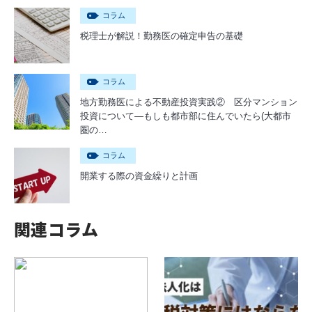
コラム
税理士が解説！勤務医の確定申告の基礎
コラム
地方勤務医による不動産投資実践② 区分マンション
投資について―もしも都市部に住んでいたら(大都市
圏の…
コラム
開業する際の資金繰りと計画
関連コラム