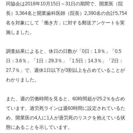
同協会は2018年10月15日～31日の期間で、開業医（院
長）3,364名と開業歯科医師（院長）2,390名の合計5,754
名を対象にして「働き方」に対する郵送アンケートを実
施しました。
調査結果によると、休日の日数が「0日：1.9％」「0.5
日：3.6％」「1日：29.3％」「1.5日：14.3％」「2日：
27.7％」で、週休1日以下が3割以上を占めていることが
わかりました。
また、週の労働時間を見ると、60時間超が25.2％を占め
ています。過労死ラインは週60時間に設定されているた
め、開業医の4人に1人が過労死のリスクを抱えている状
態にあることを示しています。