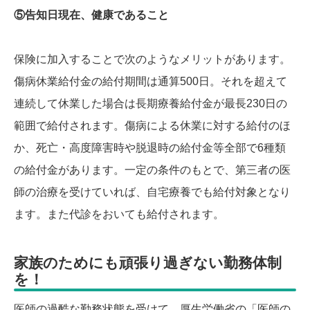
⑤告知日現在、健康であること
保険に加入することで次のようなメリットがあります。
傷病休業給付金の給付期間は通算500日。それを超えて
連続して休業した場合は長期療養給付金が最長230日の
範囲で給付されます。傷病による休業に対する給付のほ
か、死亡・高度障害時や脱退時の給付金等全部で6種類
の給付金があります。一定の条件のもとで、第三者の医
師の治療を受けていれば、自宅療養でも給付対象となり
ます。また代診をおいても給付されます。
家族のためにも頑張り過ぎない勤務体制
を！
医師の過酷な勤務状態を受けて、厚生労働省の「医師の