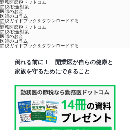
勤務医節税ドットコム
節税/税金対策
医師のお金
医師のコラム
節税ガイドブックをダウンロードする
ホーム
コラム
倒れる前に！ 開業医が自らの健康と家族を守るため
勤務医節税ドットコム
節税/税金対策
にできること
医師のお金
医師のコラム
ライフスタイル
節税ガイドブックをダウンロードする
倒れる前に！ 開業医が自らの健康と
家族を守るためにできること