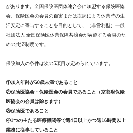
があります。全国保険医団体連合会に加盟する保険医協
会、保険医会の会員の傷害または疾病による休業時の生
活安定に寄与することを目的として、（非営利型）一般
社団法人 全国保険医休業保障共済会が実施する会員のた
めの共済制度です。
保険加入の条件は次の5項目が定められています。
①加入年齢が60歳未満であること
②保険医協会・保険医会の会員であること（京都府保険
医協会の会員は除きます）
③保険医であること
④1つの主たる医療機関等で週4日以上かつ週16時間以上
業務に従事していること