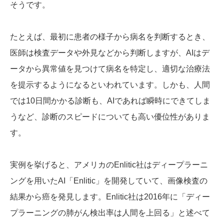
そうです。
たとえば、最初に患者の様子から病名を判断するとき、
医師は検査データや外見などから判断しますが、AIはデ
ータから異常値を見つけて病名を特定し、適切な治療法
を提示するようになるといわれています。しかも、人間
では10日間かかる診断も、AIであれば瞬時にできてしま
うなど、診断のスピードについても高い優位性がありま
す。
実例を挙げると、アメリカのEnlitic社はディープラーニ
ングを用いたAI「Enlitic」を開発していて、画像検査の
結果から癌を発見します。Enlitic社は2016年に「ディー
プラーニングの肺がん検出率は人間を上回る」と述べて