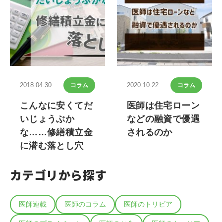
2018.04.30
2020.10.22
コラム
コラム
こんなに安くてだ
医師は住宅ローン
いじょうぶか
などの融資で優遇
な……修繕積立金
されるのか
に潜む落とし穴
カテゴリから探す
医師連載
医師のコラム
医師のトリビア