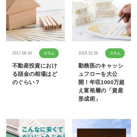
2017.08.30
2019.10.29
コラム
コラム
不動産投資におけ
勤務医のキャッシ
る頭金の相場はど
ュフローを大公
のぐらい？
開！年収1000万超
え富裕層の「資産
形成術」