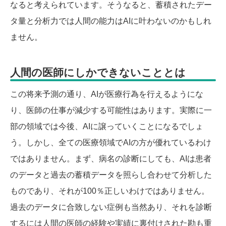
なると考えられています。そうなると、蓄積されたデー
タ量と分析力では人間の能力はAIに叶わないのかもしれ
ません。
人間の医師にしかできないこととは
この将来予測の通り、AIが医療行為を行えるようにな
り、医師の仕事が減少する可能性はあります。実際に一
部の領域では今後、AIに譲っていくことになるでしょ
う。しかし、全ての医療領域でAIの方が優れているわけ
ではありません。まず、病名の診断にしても、AIは患者
のデータと過去の蓄積データを照らし合わせて分析した
ものであり、それが100％正しいわけではありません。
過去のデータに合致しない症例も当然あり、それを診断
するには人間の医師の経験や実績に裏付けされた勘も重