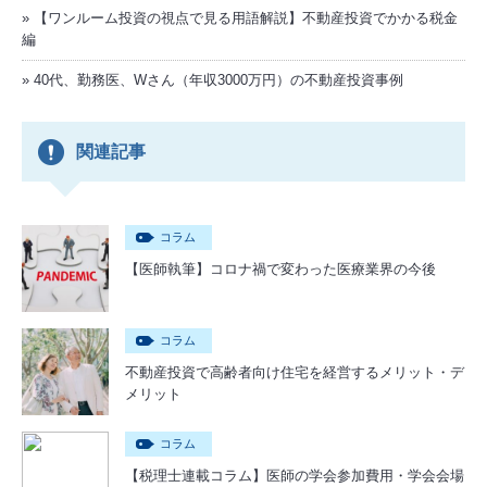
【ワンルーム投資の視点で見る用語解説】不動産投資でかかる税金
編
40代、勤務医、Wさん（年収3000万円）の不動産投資事例
関連記事
コラム
【医師執筆】コロナ禍で変わった医療業界の今後
コラム
不動産投資で高齢者向け住宅を経営するメリット・デ
メリット
コラム
【税理士連載コラム】医師の学会参加費用・学会会場