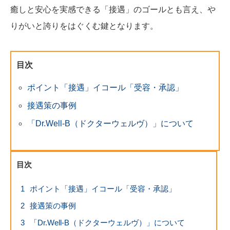
癒しと安心を実感できる「接遇」のゴールとも言え、や
りがいと誇りをはぐくむ鍵となります。
目次
ポイント「接遇」イコール「受容・承認」
接遇策の事例
「Dr.Well-B（ドクターウェルヴ）」について
目次
1
ポイント「接遇」イコール「受容・承認」
2
接遇策の事例
3
「Dr.Well-B（ドクターウェルヴ）」について