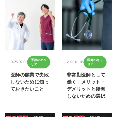
医師のキャ
医師のキャ
2025.02.05
2025.01.08
リア
リア
医師の開業で失敗
非常勤医師として
しないために知っ
働く｜メリット・
ておきたいこと
デメリットと後悔
しないための選択