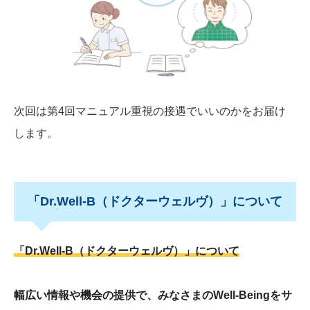
次回は第4回マニュアル重視の接遇でいいのかをお届け
します。
「Dr.Well-B（ドクターウェルヴ）」について
「
Dr.Well-B
（ドクターウェルヴ）」について
幅広い情報や機会の提供で、みなさまの
Well-Being
をサ