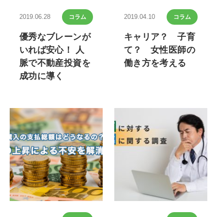
2019.06.28
2019.04.10
コラム
コラム
優秀なブレーンが
キャリア？ 子育
いれば安心！ 人
て？ 女性医師の
脈で不動産投資を
働き方を考える
成功に導く