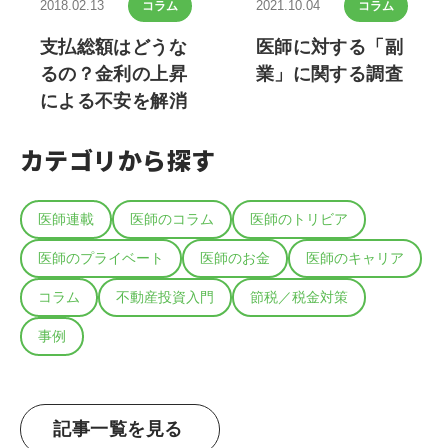
2018.02.13
2021.10.04
コラム
コラム
支払総額はどうな
医師に対する「副
るの？金利の上昇
業」に関する調査
による不安を解消
カテゴリから探す
医師連載
医師のコラム
医師のトリビア
医師のプライベート
医師のお金
医師のキャリア
コラム
不動産投資入門
節税／税金対策
事例
記事一覧を見る