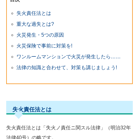
失火責任法とは
重大な過失とは?
火災発生・5つの原因
火災保険で事前に対策を!
ワンルームマンションで火災が発生したら……
法律の知識と合わせて、対策も講じましょう!
失火責任法とは
失火責任法とは「失火ノ責任ニ関スル法律」（明治32年
法律40号）の略です。