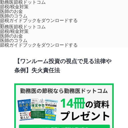
勤務医節税ドットコム
節税/税金対策
医師のお金
医師のコラム
節税ガイドブックをダウンロードする
ホーム
コラム
【ワンルーム投資の視点で見る法律や条例】失火責任
勤務医節税ドットコム
節税/税金対策
法
医師のお金
医師のコラム
不動産投資入門
節税ガイドブックをダウンロードする
【ワンルーム投資の視点で見る法律や
条例】失火責任法