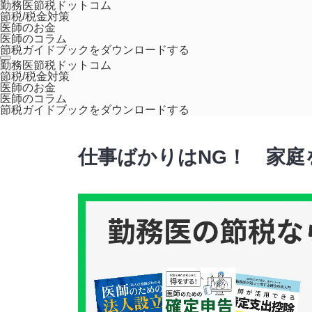
勤務医節税ドットコム
節税/税金対策
医師のお金
医師のコラム
節税ガイドブックをダウンロードする
ホーム
コラム
仕事ばかりはNG！ 家庭を顧みる時間を作ろ
勤務医節税ドットコム
節税/税金対策
医師のお金
医師のコラム
ライフスタイル
節税ガイドブックをダウンロードする
仕事ばかりはNG！ 家庭