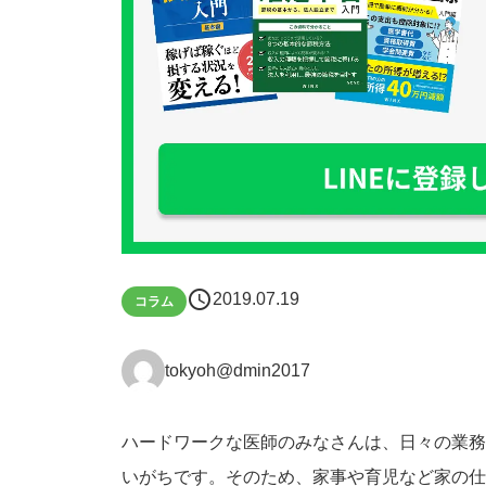
schedule
2019.07.19
コラム
tokyoh@dmin2017
ハードワークな医師のみなさんは、日々の業務
いがちです。そのため、家事や育児など家の仕