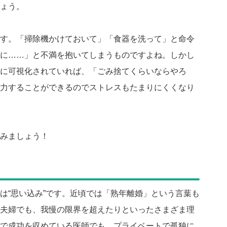
ょう。
す。「掃除機かけておいて」「食器を洗って」と命令
に……」と不満を抱いてしまうものですよね。しかし
に可視化されていれば、「ごみ捨てくらいならやろ
力することができるのでストレスもたまりにくくなり
みましょう！
は“思い込み”です。近頃では「熟年離婚」という言葉も
夫婦でも、我慢の限界を超えたりといったさまざま理
で成功を収めている医師でも、プライベートで孤独に