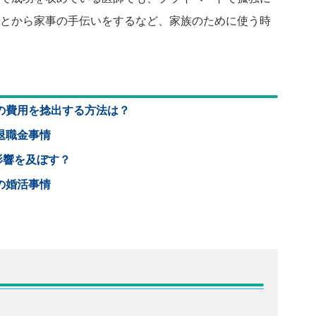
とから家事の手伝いをするなど、家族のために使う時
の費用を捻出する方法は？
退職金事情
影響を及ぼす？
の婚活事情