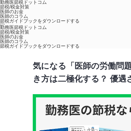
勤務医節税ドットコム
節税/税金対策
医師のお金
医師のコラム
節税ガイドブックをダウンロードする
ホーム
コラム
,
医師のキャリア
気になる「医師の労働問題」
勤務医節税ドットコム
節税/税金対策
医師のお金
医師のコラム
,
,
ワークライフバランス
働き方とキャリア
働き
節税ガイドブックをダウンロードする
気になる「医師の労働問題
き方は二極化する？ 優遇