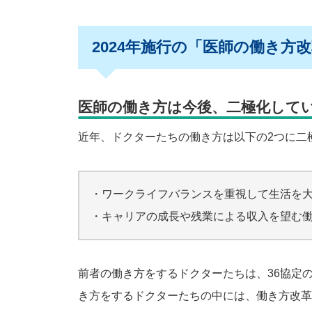
2024年施行の「医師の働き方
医師の働き方は今後、二極化して
近年、ドクターたちの働き方は以下の2つに二
・ワークライフバランスを重視して生活を
・キャリアの成長や残業による収入を望む
前者の働き方をするドクターたちは、36協定
き方をするドクターたちの中には、働き方改革