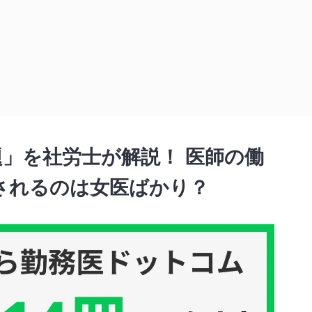
を社労士が解説！ 医師の働き方は二極化する？ 優遇されるのは女医ばかり？
,
方改革
労働問題
」を社労士が解説！ 医師の働
されるのは女医ばかり？