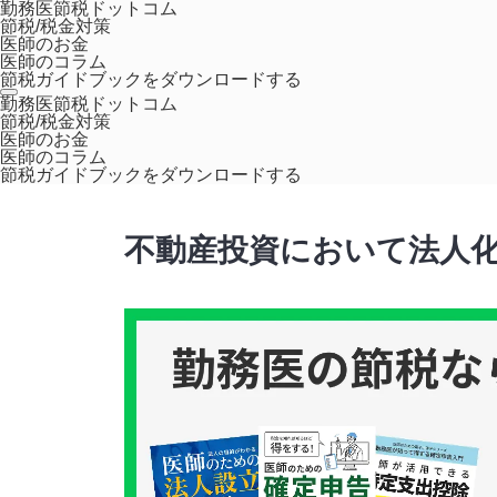
勤務医節税ドットコム
節税/税金対策
医師のお金
医師のコラム
節税ガイドブックをダウンロードする
ホーム
コラム
不動産投資において法人化する方法とそのメリ
勤務医節税ドットコム
節税/税金対策
医師のお金
医師のコラム
不動産投資入門
節税ガイドブックをダウンロードする
不動産投資において法人