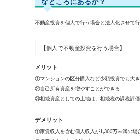
なところにあるか？
不動産投資を個人で行う場合と法人化させて行
【個人で不動産投資を行う場合】
メリット
①マンションの区分購入など少額投資でも大き
②自己所有資産を増やすことができる
③相続資産としての土地は、相続税の課税評価
デメリット
①家賃収入を含む個人収入が1,300万未満の