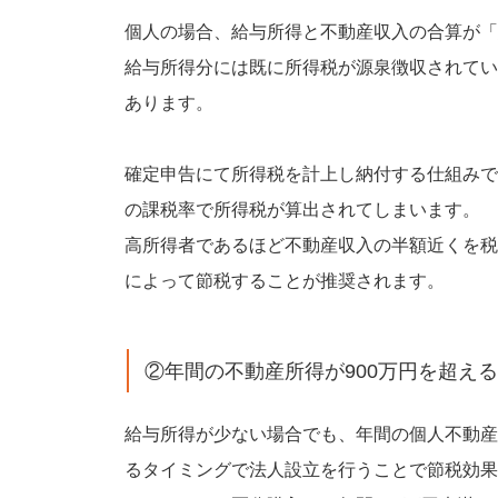
個人の場合、給与所得と不動産収入の合算が「
給与所得分には既に所得税が源泉徴収されてい
あります。
確定申告にて所得税を計上し納付する仕組みで
の課税率で所得税が算出されてしまいます。
高所得者であるほど不動産収入の半額近くを税
によって節税することが推奨されます。
②年間の不動産所得が900万円を超え
給与所得が少ない場合でも、年間の個人不動産
るタイミングで法人設立を行うことで節税効果