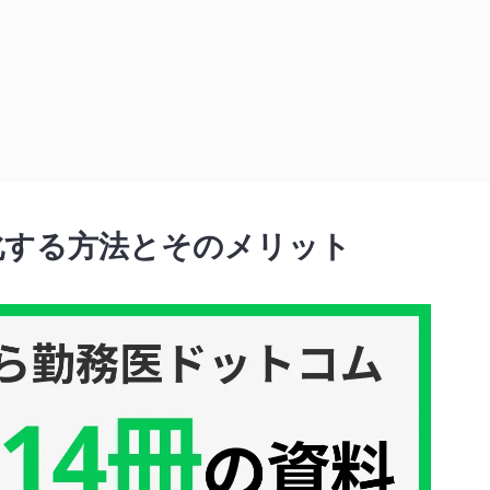
ット
化する方法とそのメリット