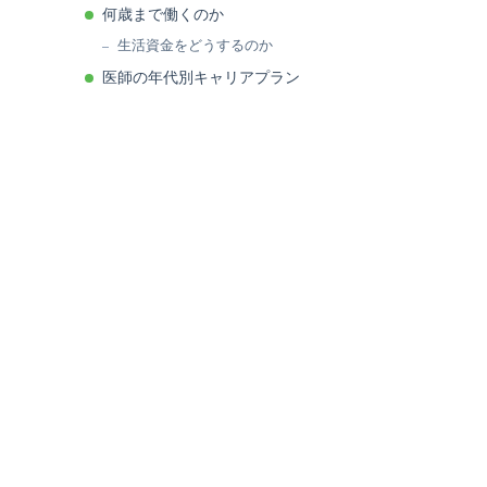
何歳まで働くのか
生活資金をどうするのか
医師の年代別キャリアプラン
20代後半のキャリアプラン
30代のキャリアプラン
40代のキャリアプラン
50代のキャリアプラン
まとめ
関連投稿: