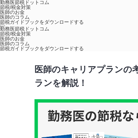
勤務医節税ドットコム
節税/税金対策
医師のお金
医師のコラム
節税ガイドブックをダウンロードする
ホーム
医師のキャリア
医師のキャリアプランの考え方とは？
勤務医節税ドットコム
節税/税金対策
医師のお金
医師のコラム
キャリアアップ
節税ガイドブックをダウンロードする
医師のキャリアプランの
ランを解説！