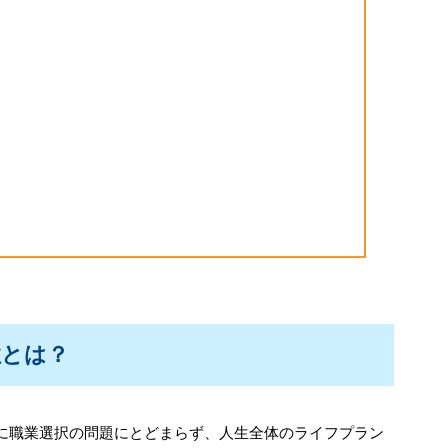
ト
性とは？
に職業選択の問題にとどまらず、人生全体のライフプラン