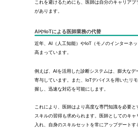
これを避けるためにも、医師は自分のキャリアプ
があります。
AIやIoTによる医師業務の代替
近年、AI（人工知能）やIoT（モノのインター
高まっています。
例えば、AIを活用した診断システムは、膨大な
寄与しています。また、IoTデバイスを用いたリ
握し、迅速な対応を可能にします。
これにより、医師はより高度な専門知識を必要とす
スキルの習得も求められます。
医師としてのキャ
入れ、自身のスキルセットを常にアップデートす