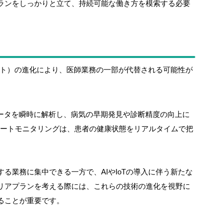
ランをしっかりと立て、持続可能な働き方を模索する必要
ネット）の進化により、医師業務の一部が代替される可能性が
データを瞬時に解析し、病気の早期発見や診断精度の向上に
モートモニタリングは、患者の健康状態をリアルタイムで把
る業務に集中できる一方で、AIやIoTの導入に伴う新たな
リアプランを考える際には、これらの技術の進化を視野に
ることが重要です。