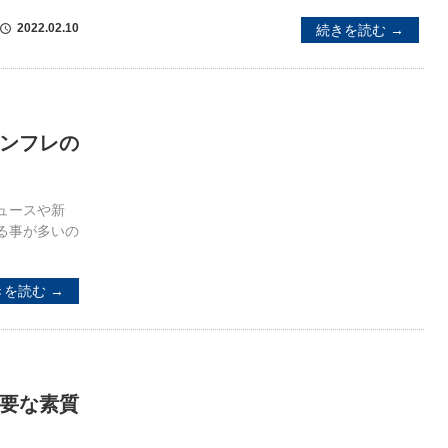
2022.02.10
続きを読む →
schedule
ンフレの
ュースや新
る事が多いの
きを読む →
要な素質