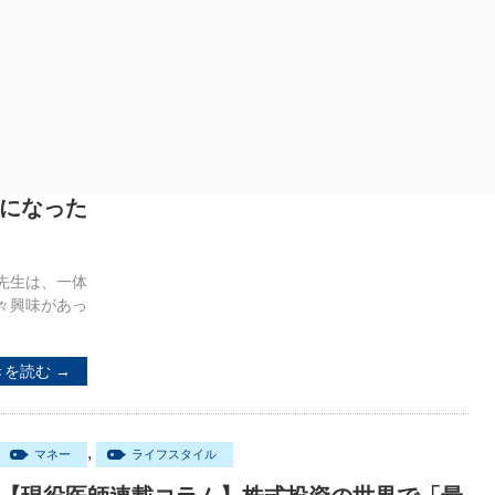
になった
先生は、一体
々興味があっ
きを読む →
,
マネー
ライフスタイル