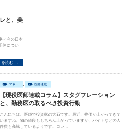
レと、美
事＜今の日本
正体につい
きを読む →
,
マネー
医師連載
【現役医師連載コラム】スタグフレーション
と、勤務医の取るべき投資行動
こんにちは、医師で投資家の大石です。最近、物価が上がってきて
いますね。物の値段ももちろん上がっていますが、バイトなどの人
件費も高騰しているようです。ロレ…