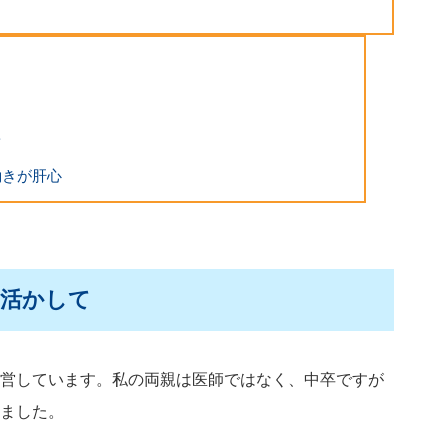
ツ
働きが肝心
を活かして
営しています。私の両親は医師ではなく、中卒ですが
ました。