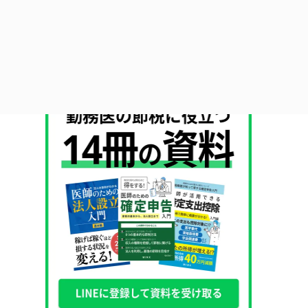
ある親ができること〜