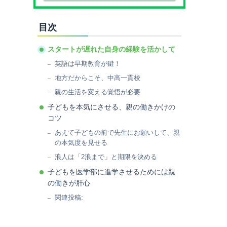
目次
スタートが遅れた自身の経験を活かして
英語は早期教育が鍵！
地方だからこそ、中高一貫校
親の生活を変える覚悟が必要
子どもを本気にさせる、親の働きかけの
コツ
あえて子どもの前で先生にお願いして、親
の本気度を見せる
浪人は「2浪まで」と期限を決める
子どもを医学部に進学させるためには親
の働きが肝心
関連投稿: