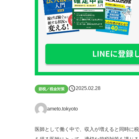
schedule
2025.02.28
節税／税金対策
ameto.tokyoto
医師として働く中で、収入が増えると同時に税