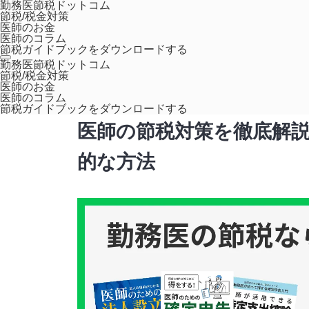
勤務医節税ドットコム
節税/税金対策
医師のお金
医師のコラム
節税ガイドブックをダウンロードする
ホーム
節税／税金対策
医師の節税対策を徹底解説！知ってお
勤務医節税ドットコム
節税/税金対策
医師のお金
医師のコラム
節税ガイドブックをダウンロードする
医師の節税対策を徹底解
的な方法