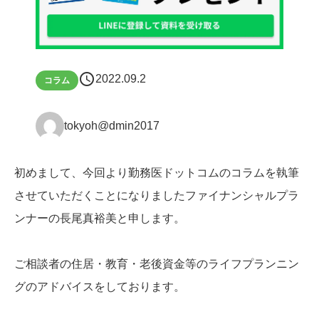
schedule
2022.09.2
コラム
tokyoh@dmin2017
初めまして、今回より勤務医ドットコムのコラムを執筆
させていただくことになりましたファイナンシャルプラ
ンナーの長尾真裕美と申します。
ご相談者の住居・教育・老後資金等のライフプランニン
グのアドバイスをしております。