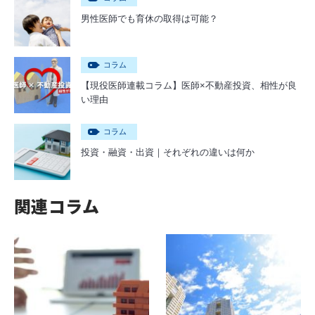
男性医師でも育休の取得は可能？
コラム
【現役医師連載コラム】医師×不動産投資、相性が良
い理由
コラム
投資・融資・出資｜それぞれの違いは何か
関連コラム