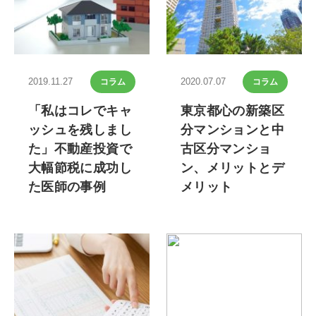
2019.11.27
2020.07.07
コラム
コラム
「私はコレでキャ
東京都心の新築区
ッシュを残しまし
分マンションと中
た」不動産投資で
古区分マンショ
大幅節税に成功し
ン、メリットとデ
た医師の事例
メリット