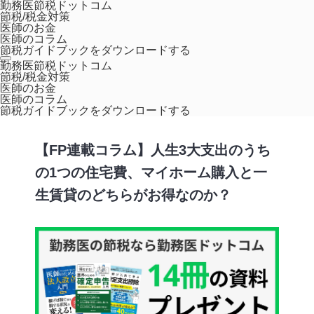
勤務医節税ドットコム
節税/税金対策
医師のお金
医師のコラム
節税ガイドブックをダウンロードする
ホーム
コラム
【FP連載コラム】人生3大支出のうちの1つの住宅費、
勤務医節税ドットコム
節税/税金対策
マイホーム購入と一生賃貸のどちらがお得なのか？
医師のお金
医師のコラム
,
FP連載
マネー
節税ガイドブックをダウンロードする
【FP連載コラム】人生3大支出のうち
の1つの住宅費、マイホーム購入と一
生賃貸のどちらがお得なのか？