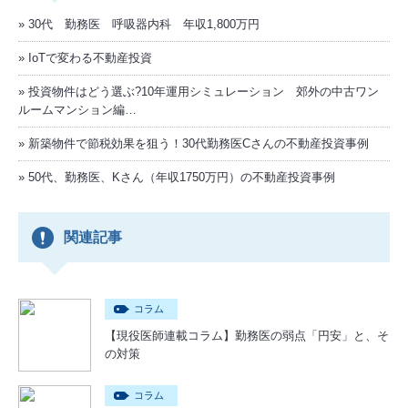
30代 勤務医 呼吸器内科 年収1,800万円
IoTで変わる不動産投資
投資物件はどう選ぶ?10年運用シミュレーション 郊外の中古ワン
ルームマンション編…
新築物件で節税効果を狙う！30代勤務医Cさんの不動産投資事例
50代、勤務医、Kさん（年収1750万円）の不動産投資事例
関連記事
コラム
【現役医師連載コラム】勤務医の弱点「円安」と、そ
の対策
コラム