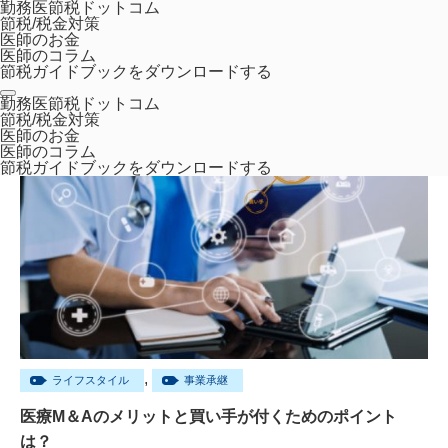
勤務医節税ドットコム
節税/税金対策
医師のお金
医師のコラム
節税ガイドブックをダウンロードする
ホーム
2021年 5月
勤務医節税ドットコム
節税/税金対策
医師のお金
医師のコラム
節税ガイドブックをダウンロードする
,
ライフスタイル
事業承継
医療M＆Aのメリットと買い手が付くためのポイント
は？