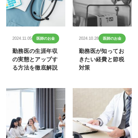
2024.11.05
2024.10.28
医師のお金
医師のお金
勤務医の生涯年収
勤務医が知ってお
の実態とアップす
きたい経費と節税
る方法を徹底解説
対策