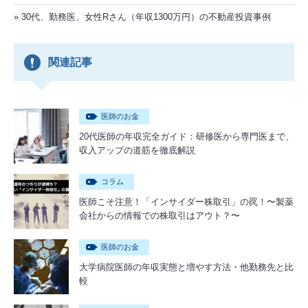
30代、勤務医、女性Rさん（年収1300万円）の不動産投資事例
関連記事
医師のお金
20代医師の年収完全ガイド：研修医から専門医まで、
収入アップの道筋を徹底解説
コラム
医師こそ注意！「インサイダー株取引」の罠！〜製薬
会社からの情報での株取引はアウト？〜
医師のお金
大学病院医師の年収実態と増やす方法・他勤務先と比
較