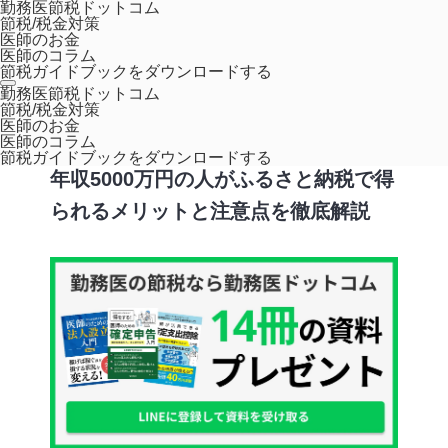
勤務医節税ドットコム
節税/税金対策
医師のお金
医師のコラム
節税ガイドブックをダウンロードする
ホーム
医師のお金
年収5000万円の人がふるさと納税で得られるメリ
勤務医節税ドットコム
節税/税金対策
ットと注意点を徹底解説
医師のお金
医師のコラム
節税ガイドブックをダウンロードする
年収5000万円の人がふるさと納税で得
られるメリットと注意点を徹底解説