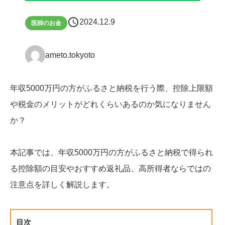
schedule
2024.12.9
医師のお金
ameto.tokyoto
年収5000万円の方がふるさと納税を行う際、控除上限額
や税金のメリットがどれくらいあるのか気になりません
か？
本記事では、年収5000万円の方がふるさと納税で得られ
る控除額の目安やおすすめ返礼品、高所得者ならではの
注意点を詳しく解説します。
目次