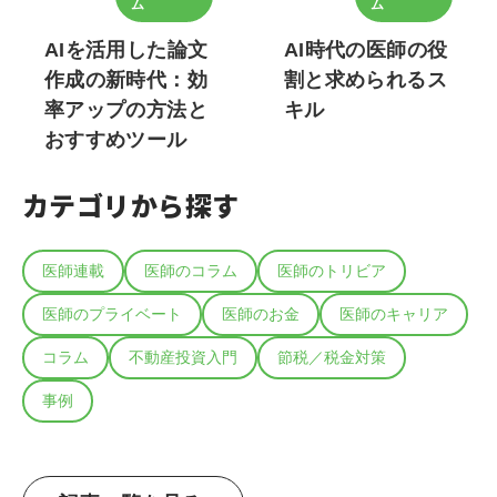
ム
ム
AIを活用した論文
AI時代の医師の役
作成の新時代：効
割と求められるス
率アップの方法と
キル
おすすめツール
カテゴリから探す
医師連載
医師のコラム
医師のトリビア
医師のプライベート
医師のお金
医師のキャリア
コラム
不動産投資入門
節税／税金対策
事例