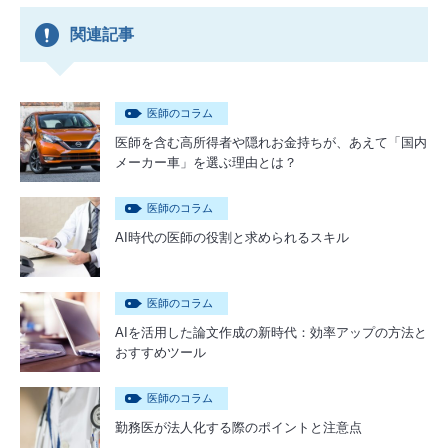
関連記事
医師のコラム
医師を含む高所得者や隠れお金持ちが、あえて「国内
メーカー車」を選ぶ理由とは？
医師のコラム
AI時代の医師の役割と求められるスキル
医師のコラム
AIを活用した論文作成の新時代：効率アップの方法と
おすすめツール
医師のコラム
勤務医が法人化する際のポイントと注意点