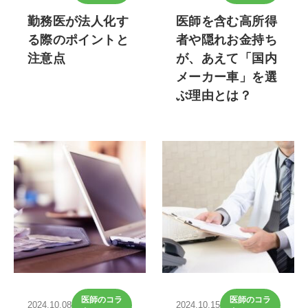
勤務医が法人化す
医師を含む高所得
る際のポイントと
者や隠れお金持ち
注意点
が、あえて「国内
メーカー車」を選
ぶ理由とは？
医師のコラ
医師のコラ
2024.10.08
2024.10.15