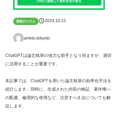
schedule
2024.10.15
医師のコラム
ameto.tokyoto
ChatGPTは論文執筆の強力な助手となり得ますが、適切
に活用することが重要です。
本記事では、ChatGPTを用いた論文執筆の効率化手法を
紹介します。同時に、生成された内容の検証、著作権へ
の配慮、倫理的な使用など、注意すべき点についても解
説します。