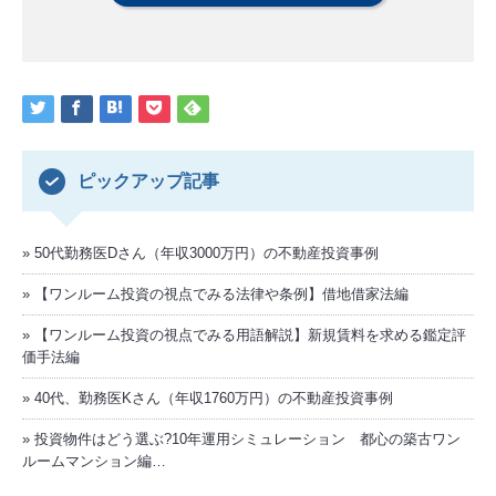
ピックアップ記事
50代勤務医Dさん（年収3000万円）の不動産投資事例
【ワンルーム投資の視点でみる法律や条例】借地借家法編
【ワンルーム投資の視点でみる用語解説】新規賃料を求める鑑定評
価手法編
40代、勤務医Kさん（年収1760万円）の不動産投資事例
投資物件はどう選ぶ?10年運用シミュレーション 都心の築古ワン
ルームマンション編…