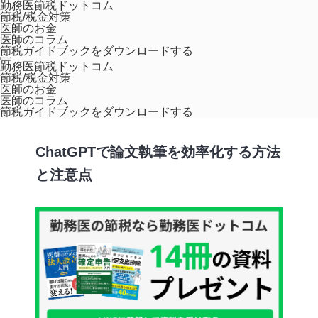
勤務医節税ドットコム
節税/税金対策
医師のお金
医師のコラム
節税ガイドブックをダウンロードする
ホーム
医師のコラム
ChatGPTで論文執筆を効率化する方法と注意点
勤務医節税ドットコム
節税/税金対策
医師のお金
医師のコラム
AI
節税ガイドブックをダウンロードする
ChatGPTで論文執筆を効率化する方法
と注意点