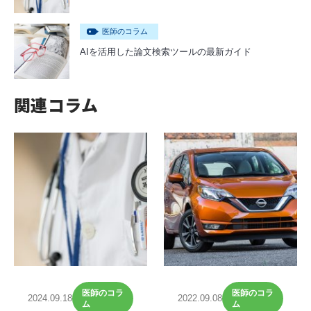
医師のコラム
AIを活用した論文検索ツールの最新ガイド
関連コラム
医師のコラ
医師のコラ
2024.09.18
2022.09.08
ム
ム