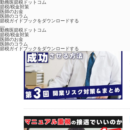
勤務医節税ドットコム
節税/税金対策
医師のお金
医師のコラム
節税ガイドブックをダウンロードする
ホーム
2024年 5月
勤務医節税ドットコム
節税/税金対策
医師のお金
医師のコラム
節税ガイドブックをダウンロードする