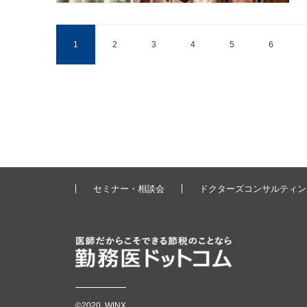
1
2
3
4
5
6
セミナー・相談会
ドクターズコンサルティン
©2020 WINX