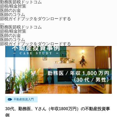
勤務医節税ドットコム
節税/税金対策
医師のお金
医師のコラム
節税ガイドブックをダウンロードする
ホーム
2020年 5月
勤務医節税ドットコム
節税/税金対策
医師のお金
医師のコラム
節税ガイドブックをダウンロードする
不動産投資入門
30代、勤務医、Yさん（年収1800万円）の不動産投資事
例