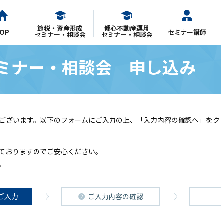
節税・資産形成
都心不動産運用
OP
セミナー講師
セミナー・相談会
セミナー・相談会
ミナー・相談会 申し込み
ございます。以下のフォームにご入力の上、「入力内容の確認へ」をク
。
れておりますのでご安心ください。
。
ご入力
ご入力内容の確認