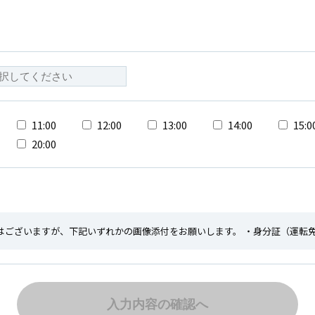
11:00
12:00
13:00
14:00
15:0
20:00
はございますが、下記いずれかの画像添付をお願いします。 ・身分証（運転